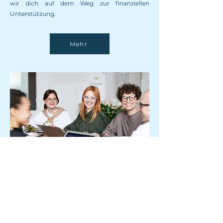
wir dich auf dem Weg zur finanziellen
Unterstützung.
Mehr
Women@Unibator
Ob erste Idee oder konkretes
Gründungsvorhaben – exist Women
unterstützt Frauen gezielt auf dem Weg in die