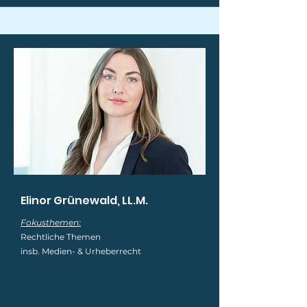
Elinor Grünewald, LL.M.
Fokusthemen:
Rechtliche Themen
insb. Medien- & Urheberrecht