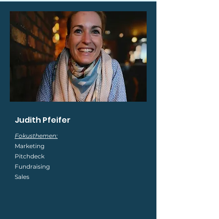
Judith Pfeifer
Fokusthemen:
Marketing
Pitchdeck
Fundraising
Sales