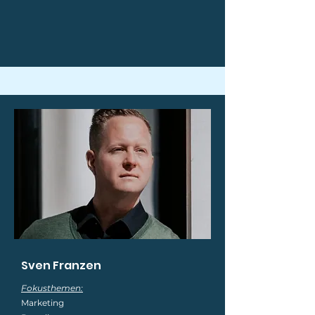
Sven Franzen
Fokusthemen:
Marketing