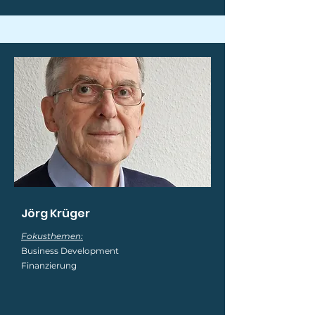
Jörg
Krüger
Fokusthemen:
Business Development
Finanzierung