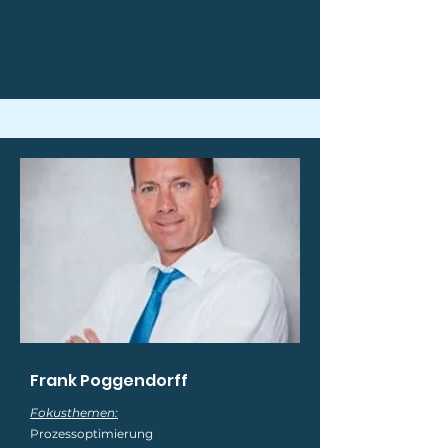
Frank Poggendorff
Fokusthemen:
Prozessoptimierung