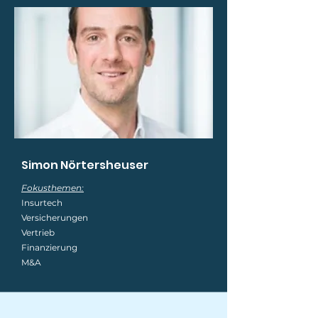
Simon Nörtersheuser
Fokusthemen:
Insurtech
Versicherungen
Vertrieb
Finanzierung
M&A